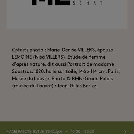
Crédits photo : Marie-Denise VILLERS, épouse
LEMOINE (Nisa VILLERS), Etude de femme
d'après nature, dit aussi Portrait de madame
Soustras, 1820, huile sur toile, 146 x 114 cm, Paris,
Musée du Louvre. Photo © RMN-Grand Palais
(musée du Louvre) / Jean-Gilles Berizzi
⬩
ЧАСЫ РАБОТЫ БУТИК-ГОРОДКА
10:00 – 20:30