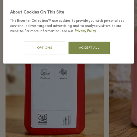
About Cookies On This Site
The Bicester Collection™ use cookies to provide you with personalised
content, deliver targeted advertising and to analyse visitors to our
website. For more information, see our
Privacy Policy
OPTIONS
ACCEPT ALL