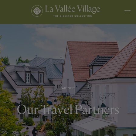
PARTNERS
Our Travel Partners