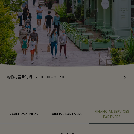
⬩
购物村营业时间
10:00 – 20:30
FINANCIAL SERVICES
TRAVEL PARTNERS
AIRLINE PARTNERS
PARTNERS