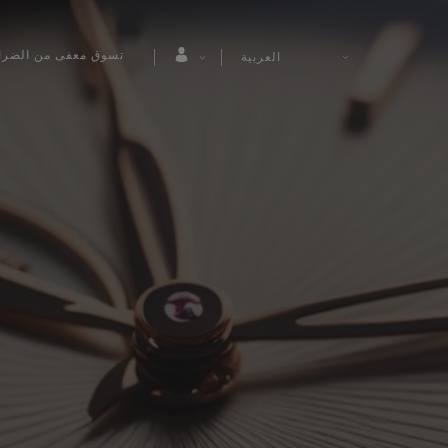
تسوق معفى من الضرا
العربية