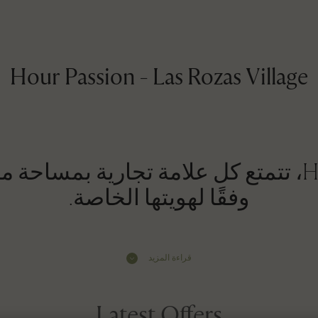
Hour Passion - Las Rozas Village
في Hour Passion، تتمتع كل علامة تجارية ب
وفقًا لهويتها الخاصة.
قراءة المزيد
Latest Offers