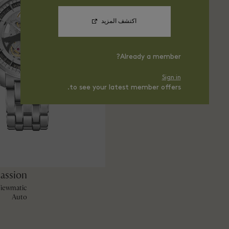
اكتشف المزيد
Already a member?
Sign in
to see your latest member offers.
assion
Viewmatic
Auto