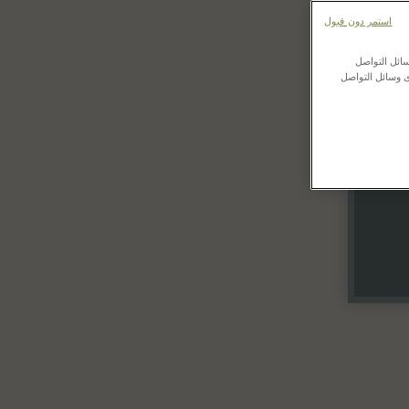
استمر دون قبول
ائل التواصل
ى وسائل التواصل
Up 