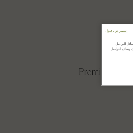
La
استمر دون قبول
ائل التواصل
ى وسائل التواصل
Premium materi