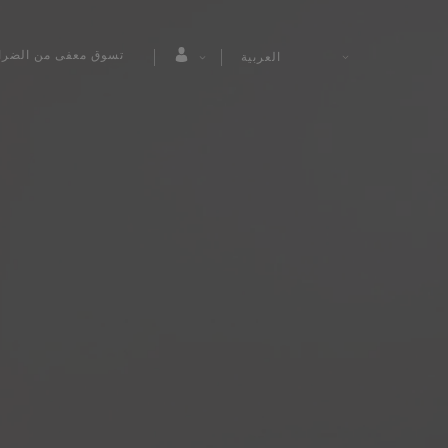
تسوق معفى من الضرا
العربية