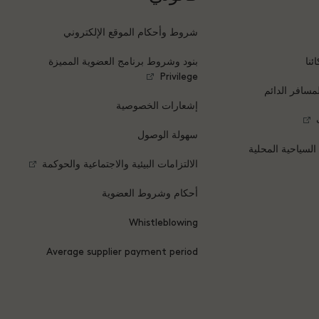
شروط وأحكام الموقع الإلكتروني
ئنا
بنود وشروط برنامج العضوية المميزة
Privilege
مسافر الدائم
إشعارات الخصوصية
سهولة الوصول
 السياحية المحلية
الالتزامات البيئية والاجتماعية والحوكمة
أحكام وشروط العضوية
Whistleblowing
Average supplier payment period