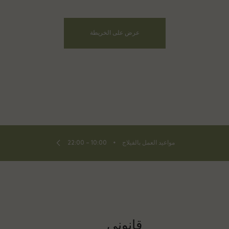
عرض على الخريطة
⬩
مواعيد العمل بالفيلاج
10:00 – 22:00
قانوني