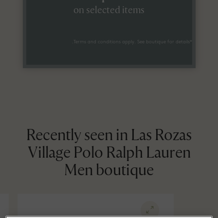
on selected items
*Terms and conditions apply. See boutique for details.
Recently seen in Las Rozas
Village Polo Ralph Lauren
Men boutique