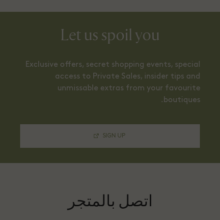
Let us spoil you
Exclusive offers, secret shopping events, special
access to Private Sales, insider tips and
unmissable extras from your favourite
boutiques.
SIGN UP
اتصل بالمتجر