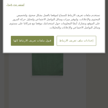
استمر دون قبول
نستخدم ملفات تعريف الارتباط للسماح لموقعنا بالعمل بشكل صحيح، ولتخصيص
المحتوى والإعلانات، ولتوفير ميزات وسائل التواصل الاجتماعي ولتحليل حركة المرور
على الموقع. ونشارك أيضًا المعلومات حول استخدامك موقعنا مع شركائنا على مستوى
وسائل التواصل الاجتماعي والإعلانات والتحليلات.
إعدادات ملف تعريف الارتباط
قبول ملفات تعريف الارتباط كلها