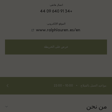
اتصال هاتفي:
+34 91 640 09 44
الموقع الإلكتروني:
www.ralphlauren.es/en
عرض على الخريطة
⬩
مواعيد العمل بالفيلاج
10:00 – 22:00
من نحن