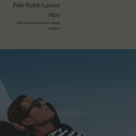
Polo Ralph Lauren
Men
Men's textured cotton-linen
jumper