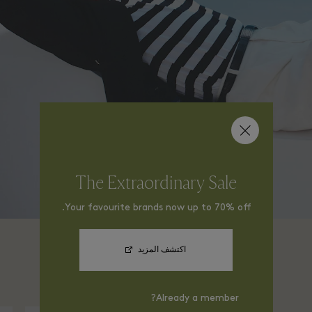
The Extraordinary Sale
Your favourite brands now up to 70% off.
اكتشف المزيد
2026 Collection
Already a member?