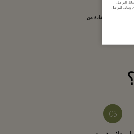
ائل التواصل
ى وسائل التواصل
الية) أيضًا الاستفادة من
؟