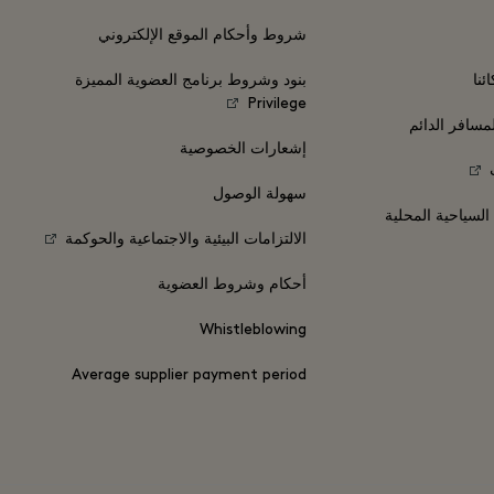
شروط وأحكام الموقع الإلكتروني
ئنا
بنود وشروط برنامج العضوية المميزة
Privilege
مسافر الدائم
إشعارات الخصوصية
سهولة الوصول
 السياحية المحلية
الالتزامات البيئية والاجتماعية والحوكمة
أحكام وشروط العضوية
Whistleblowing
Average supplier payment period