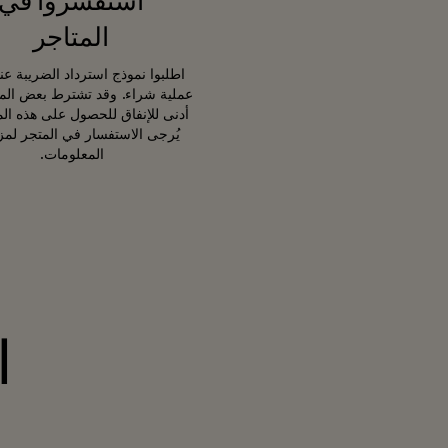
استفسروا في
المتاجر
اطلبوا نموذج استرداد الضريبة عن
عملية شراء. وقد تشترط بعض المتا
أدنى للإنفاق للحصول على هذه المي
يُرجى الاستفسار في المتجر لمز
المعلومات.
ا