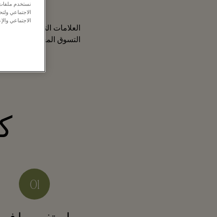
نستخدم ملفات ت
الاجتماعي ولت
الاجتماعي والإع
العلامات التجارية المفضلة 
التسوق المعفى من الضرائب
كي