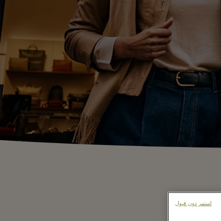
استمر دون قبول