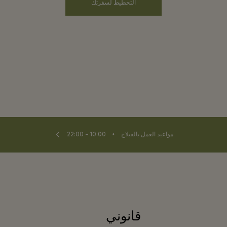
التخطيط لسفرتك
⬩
مواعيد العمل بالفيلاج
10:00 – 22:00
قانوني