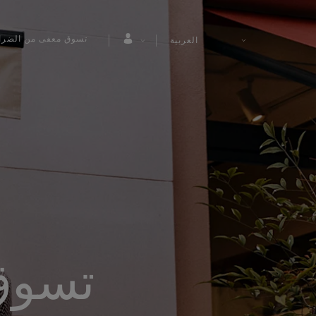
تسوق معفى من الضرا
العربية
تسوق