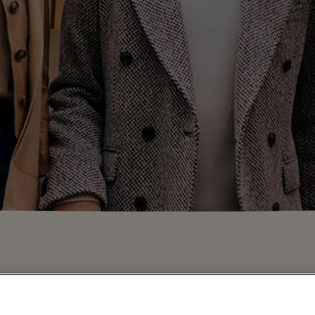
هل تعيشون خارج الاتحاد الأوروبي؟