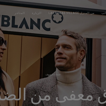
ئب
LAS ROZAS VILLAGE من المنزل
الزيارة
المتاجر
خدمات الضيوف
 معفى من الضر