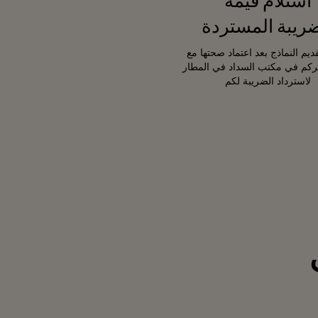
استلام قيمة
ضريبة المستردة
ديم النماذج بعد اعتماد صحتها مع
كم في مكتب السداد في المطار
لاسترداد الضريبة لكم