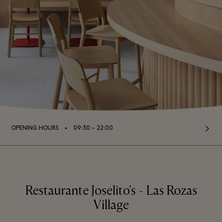
⬩
OPENING HOURS
09:30 – 22:00
Restaurante Joselito's - Las Rozas
Village