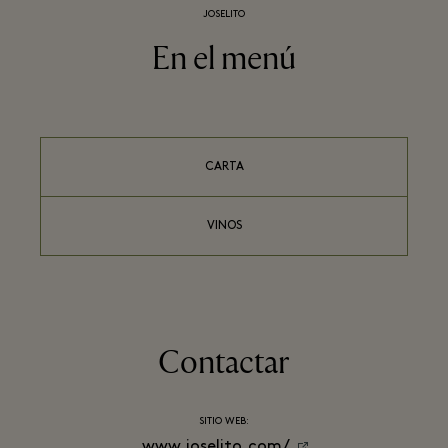
JOSELITO
En el menú
CARTA
VINOS
Contactar
SITIO WEB:
www.joselito.com/