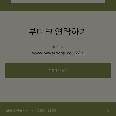
부티크 연락하기
웹사이트:
www.neweracap.co.uk/
지도에서 보기
⬩
빌리지 영업시간
10:00 – 22:00