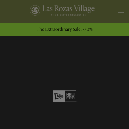
The Extraordinary Sale: -70%