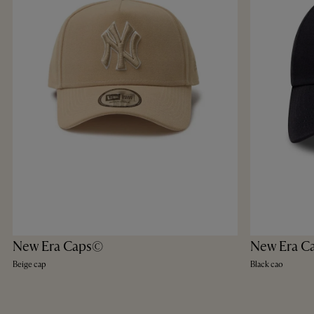
New Era Caps©
New Era C
Beige cap
Black cao