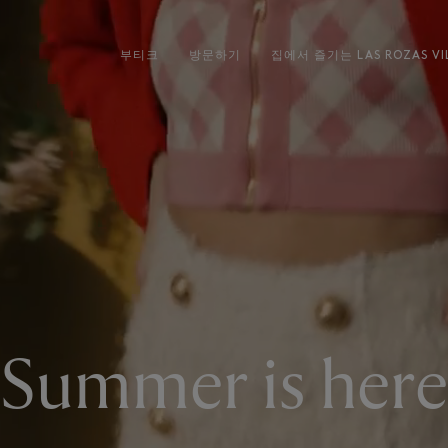
부티크
방문하기
집에서 즐기는 LAS ROZAS VI
Summer is here