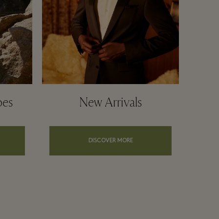
oes
New Arrivals
DISCOVER MORE