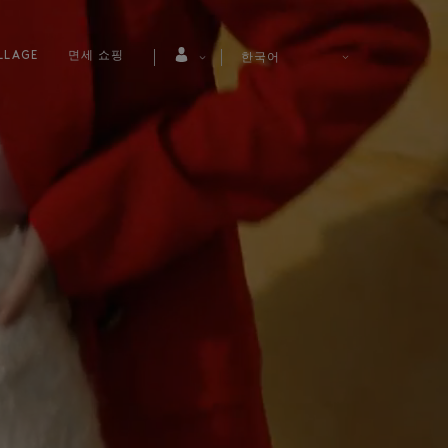
LLAGE
면세 쇼핑
한국어