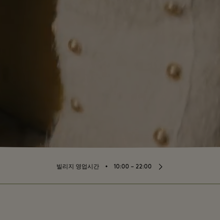
⬩
빌리지 영업시간
10:00 – 22:00