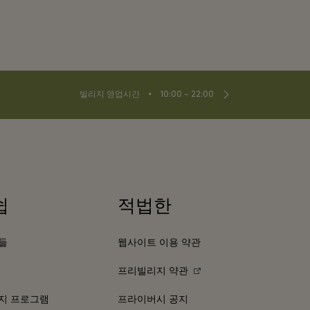
⬩
빌리지 영업시간
10:00 – 22:00
쉽
적법한
들
웹사이트 이용 약관
프리빌리지 약관
지 프로그램
프라이버시 공지