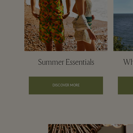
Summer Essentials
Wha
DISCOVER MORE