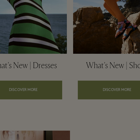
t's New | Dresses
What's New | Sh
DISCOVER MORE
DISCOVER MORE