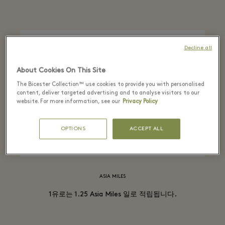
Decline all
About Cookies On This Site
The Bicester Collection™ use cookies to provide you with personalised
content, deliver targeted advertising and to analyse visitors to our
website. For more information, see our
Privacy Policy
OPTIONS
ACCEPT ALL
ASIA MILES
1유로는 1.25 Asia Miles 일로 적립됩니다.