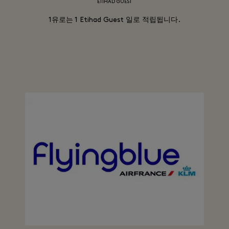
ETIHAD GUEST
1유로는 1 Etihad Guest 일로 적립됩니다.