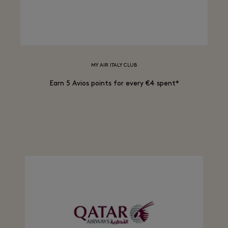
MY AIR ITALY CLUB
Earn 5 Avios points for every €4 spent*