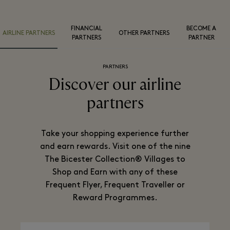
FINANCIAL
BECOME A
AIRLINE PARTNERS
OTHER PARTNERS
PARTNERS
PARTNER
PARTNERS
Discover our airline
partners
Take your shopping experience further
and earn rewards. Visit one of the nine
The Bicester Collection® Villages to
Shop and Earn with any of these
Frequent Flyer, Frequent Traveller or
Reward Programmes.