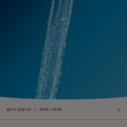
⬩
빌리지 영업시간
10:00 – 22:00