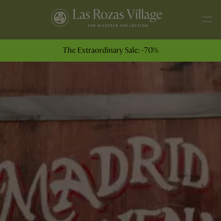
The Extraordinary Sale: -70%