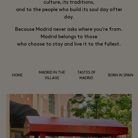
culture, its traditions,
and to the people who build its soul day after
day.
Because Madrid never asks where you’re from.
Madrid belongs to those
who choose to stay and live it to the fullest.
MADRID IN THE
TASTES OF
HOME
BORN IN SPAIN
VILLAGE
MADRID