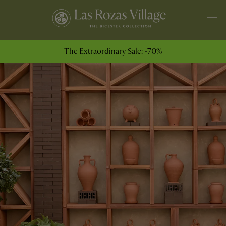
The Extraordinary Sale: -70%