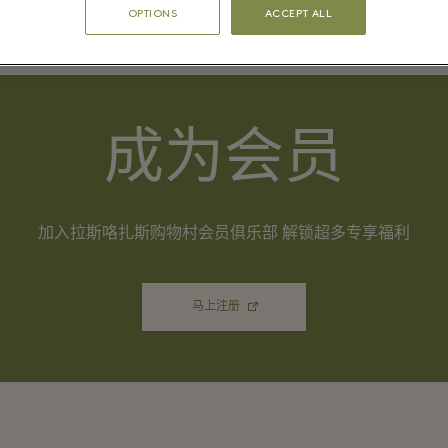
⬩
OPTIONS
ACCEPT ALL
成为会员
加入拉斯咯扎斯购物村会员俱乐部 解锁超多专享福利
马上注册