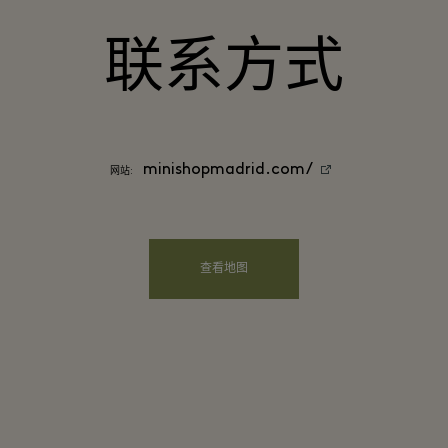
联系方式
minishopmadrid.com/
网站:
查看地图