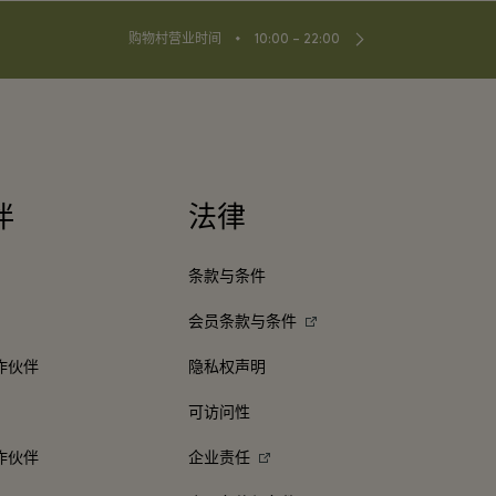
⬩
购物村营业时间
10:00 – 22:00
伴
法律
条款与条件
会员条款与条件
作伙伴
隐私权声明
可访问性
作伙伴
企业责任