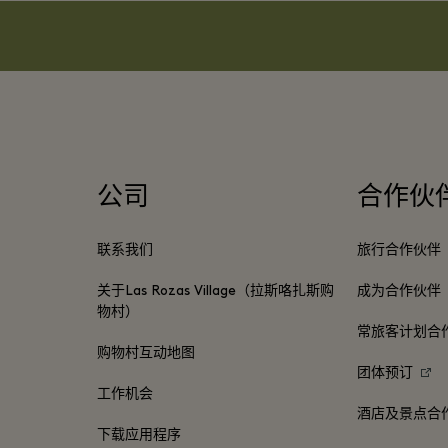
公司
合作伙
联系我们
旅行合作伙伴
关于Las Rozas Village（拉斯咯扎斯购
成为合作伙伴
物村）
常旅客计划合
购物村互动地图
团体预订
工作机会
酒店及景点合
下载应用程序