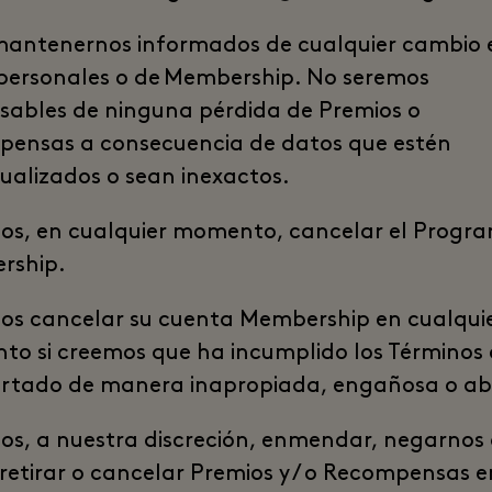
antenernos informados de cualquier cambio 
personales o de Membership. No seremos
sables de ninguna pérdida de Premios o
ensas a consecuencia de datos que estén
ualizados o sean inexactos.
s, en cualquier momento, cancelar el Progr
rship.
s cancelar su cuenta Membership en cualqui
o si creemos que ha incumplido los Términos 
tado de manera inapropiada, engañosa o ab
s, a nuestra discreción, enmendar, negarnos
, retirar o cancelar Premios y / o Recompensas e