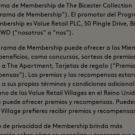
ma de Membership de The Bicester Collection
rama de Membership"). El promotor del Prog
bership es Value Retail PLC, 50 Pingle Drive, B
WD ("nosotros" o "nos").
grama de Membership puede ofrecer a los Mie
 beneficios, como concursos, sorteos de premios
 a The Apartment, Tarjetas de regalo ("Premio
ensas"). Los premios y las recompensas esta
s a sus propios términos y condiciones adicional
no de los Value Retail Villages en el Reino Unid
 puede ofrecer premios y recompensas. Puedes
 Village prefieres recibir premios y recompensa
so de privacidad de Membership brinda más