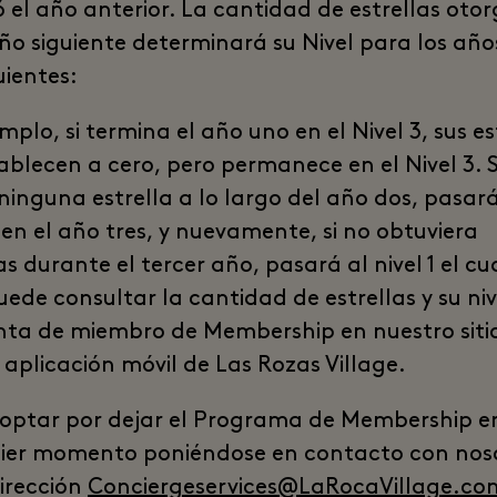
zó el año anterior. La cantidad de estrellas oto
año siguiente determinará su Nivel para los año
uientes:
mplo, si termina el año uno en el Nivel 3, sus es
tablecen a cero, pero permanece en el Nivel 3. S
 ninguna estrella a lo largo del año dos, pasará
 en el año tres, y nuevamente, si no obtuviera
as durante el tercer año, pasará al nivel 1 el c
uede consultar la cantidad de estrellas y su niv
nta de miembro de Membership en nuestro siti
 aplicación móvil de Las Rozas Village.
optar por dejar el Programa de Membership e
ier momento poniéndose en contacto con nos
dirección
Conciergeservices@LaRocaVillage.co