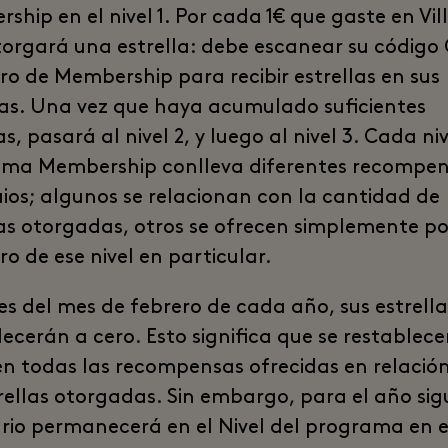
ship en el nivel 1. Por cada 1€ que gaste en Vil
otorgará una estrella: debe escanear su código
o de Membership para recibir estrellas en sus
s. Una vez que haya acumulado suficientes
as, pasará al nivel 2, y luego al nivel 3. Cada niv
ma Membership conlleva diferentes recompen
ios; algunos se relacionan con la cantidad de
las otorgadas, otros se ofrecen simplemente po
o de ese nivel en particular.
les del mes de febrero de cada año, sus estrella
lecerán a cero. Esto significa que se restablec
n todas las recompensas ofrecidas en relació
trellas otorgadas. Sin embargo, para el año sig
ario permanecerá en el Nivel del programa en e