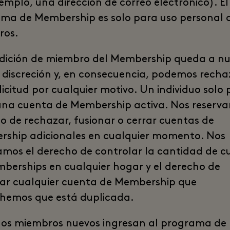
jemplo, una dirección de correo electrónico). El
ma de Membership es solo para uso personal d
ros.
dición de miembro del Membership queda a nu
 discreción y, en consecuencia, podemos recha
licitud por cualquier motivo. Un individuo solo
una cuenta de Membership activa. Nos reserva
o de rechazar, fusionar o cerrar cuentas de
ship adicionales en cualquier momento. Nos
amos el derecho de controlar la cantidad de c
berships en cualquier hogar y el derecho de
ar cualquier cuenta de Membership que
hemos que está duplicada.
los miembros nuevos ingresan al programa de