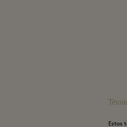
Térmi
Estos 