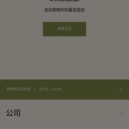
前往购物村的最佳途径
阅读全文
⬩
购物村营业时间
10:00 – 22:00
公司
联系我们