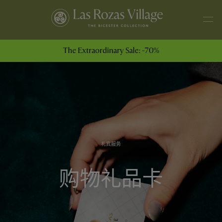
The Extraordinary Sale: -70%
礼宾服务
购物礼品卡