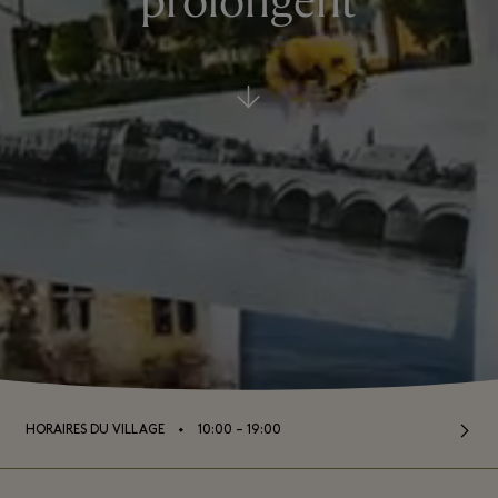
prolongent
⬩
HORAIRES DU VILLAGE
10:00 – 19:00