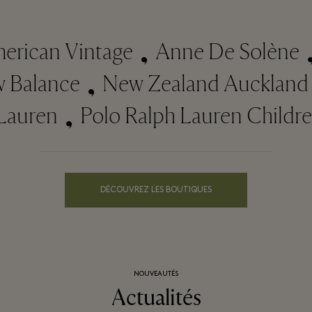
ican Vintage
Anne De Solène
ew Balance
New Zealand Auckla
auren
Polo Ralph Lauren Children
DÉCOUVREZ LES BOUTIQUES
NOUVEAUTÉS
Actualités