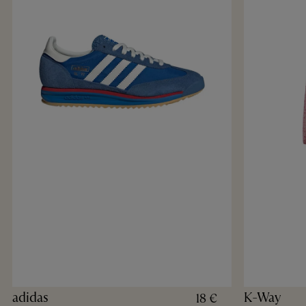
adidas
K-Way
18 €