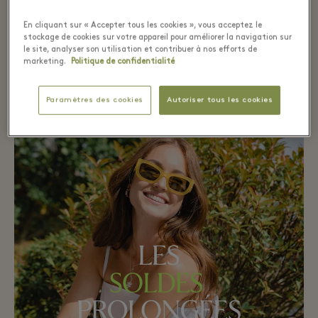
8 - 16 août
En cliquant sur « Accepter tous les cookies », vous acceptez le
stockage de cookies sur votre appareil pour améliorer la navigation sur
le site, analyser son utilisation et contribuer à nos efforts de
marketing.
Politique de confidentialité
EXPLORER LE CATALOGUE
Paramètres des cookies
Autoriser tous les cookies