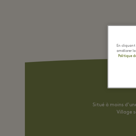
En cliquant 
améliorer la
Politique d
Situé à moins d’un
Village 