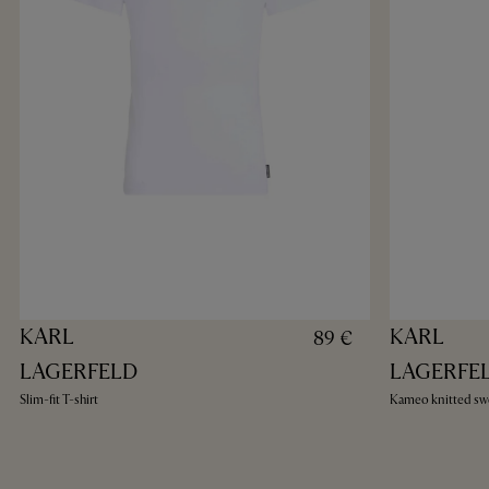
KARL
KARL
89 €
LAGERFELD
LAGERFE
Slim-fit T-shirt
Kameo knitted sw