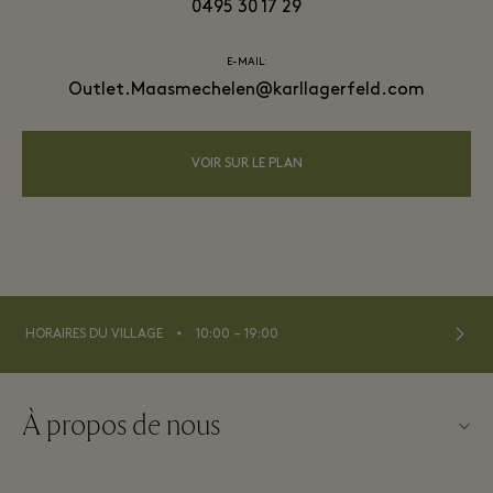
0495 30 17 29
E-MAIL:
Outlet.Maasmechelen@karllagerfeld.com
VOIR SUR LE PLAN
⬩
HORAIRES DU VILLAGE
10:00 – 19:00
À propos de nous
Nous contacter