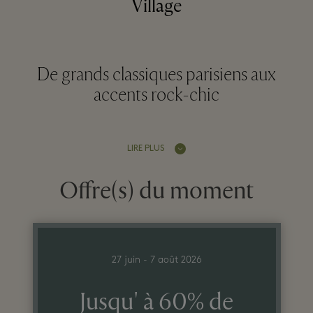
Village
De grands classiques parisiens aux
accents rock-chic
LIRE PLUS
Offre(s) du moment
27 juin - 7 août 2026
Jusqu' à 60% de