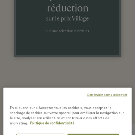
réduction
sur le prix Village
sur une sélection d'articles
Vu récemment dans les
Continuer sans accepter
boutiques
En cliquant sur « Accepter tous les cookies », vous acceptez le
stockage de cookies sur votre appareil pour améliorer la navigation sur
le site, analyser son utilisation et contribuer à nos efforts de
marketing.
Politique de confidentialité