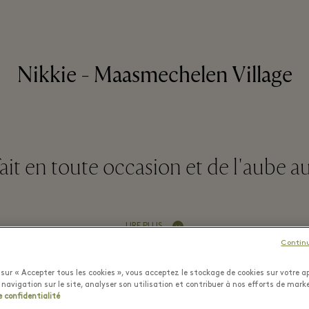
Nikkie - Maasmechelen Village
ait en toute occasion et de l'aube 
LIRE PLUS
Contin
sur « Accepter tous les cookies », vous acceptez le stockage de cookies sur votre ap
 navigation sur le site, analyser son utilisation et contribuer à nos efforts de mark
e confidentialité