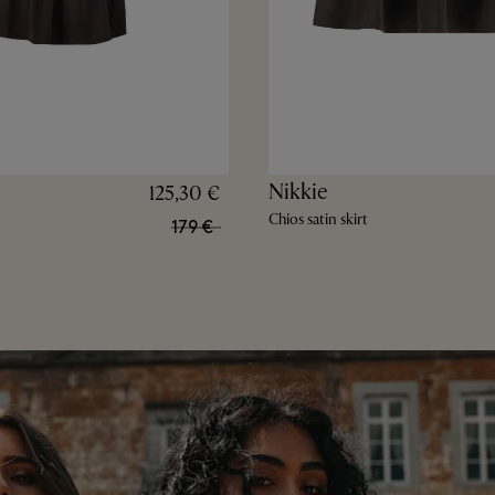
Nikkie
125,30 €
Chios satin skirt
179 €