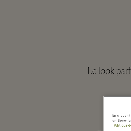
Le look parf
En cliquant 
améliorer la
Politique d