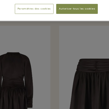
n boutique réce
Paramètres des cookies
Autoriser tous les cookies