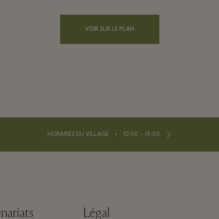
VOIR SUR LE PLAN
⬩
HORAIRES DU VILLAGE
10:00 – 19:00
nariats
Légal