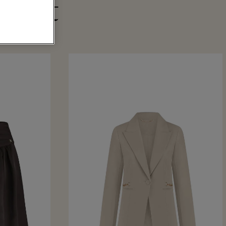
mment