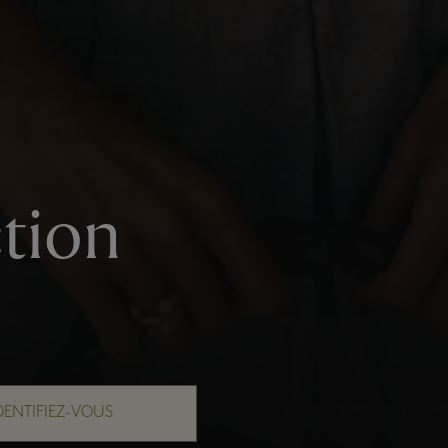
tion
DENTIFIEZ-VOUS