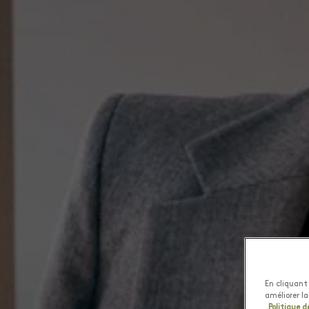
En cliquant 
améliorer la
Politique d