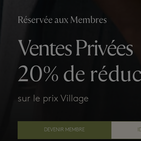
Réservée aux Membres
Ventes Privées
20% de réduc
sur le prix Village
DEVENIR MEMBRE
I