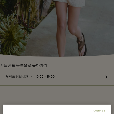
브랜드 목록으로 돌아가기
⬩
부티크 영업시간
10:00 – 19:00
ba&sh - Maasmechelen Village
Decline all