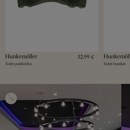
Hunkemöller
Hunkemöll
32,99 €
Teddy padded bra
Teddy brazilian
1
5