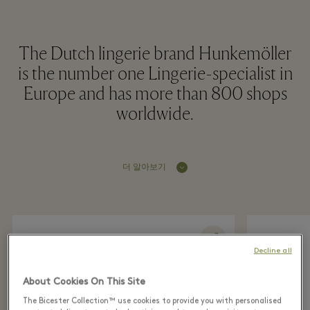
The Dutch lingerie brand Hunkemöller
is the number one Lingerie-specialist in
Europe and has more than 800 shops
worldwide.
더 알아보기
Decline all
About Cookies On This Site
The Bicester Collection™ use cookies to provide you with personalised