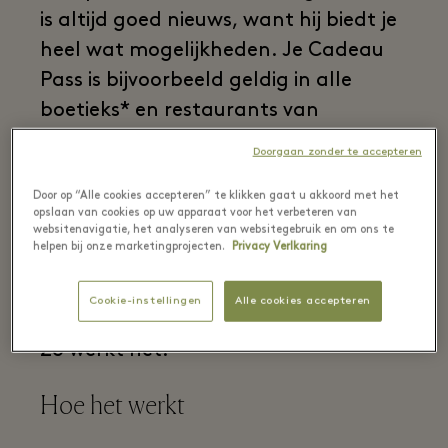
is altijd goed nieuws, want hij biedt je
heel wat mogelijkheden. Je Cadeau
Pass is bijvoorbeeld geldig in alle
boetieks* en restaurants van
Maasmechelen Village. De perfecte
Doorgaan zonder te accepteren
gelegenheid om jezelf te verwennen
Door op “Alle cookies accepteren” te klikken gaat u akkoord met het
met een dagje shoppen en een
opslaan van cookies op uw apparaat voor het verbeteren van
heerlijke lunch of diner.
websitenavigatie, het analyseren van websitegebruik en om ons te
helpen bij onze marketingprojecten.
Privacy Verlkaring
Je Sodexo Cadeau Pass of Edenred
Compliment tickets inwisselen bij
Cookie-instellingen
Alle cookies accepteren
Maasmechelen Village is eenvoudig.
Zo werkt het!
Hoe het werkt