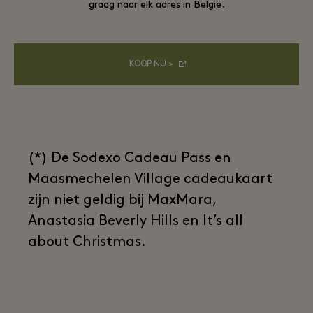
graag naar elk adres in België.
KOOP NU >
(*) De Sodexo Cadeau Pass en
Maasmechelen Village cadeaukaart
zijn niet geldig bij MaxMara,
Anastasia Beverly Hills en It’s all
about Christmas.