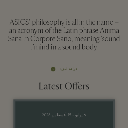
ASICS' philosophy is all in the name –
an acronym of the Latin phrase Anima
Sana In Corpore Sano, meaning ‘sound
mind in a sound body’.
قراءة المزيد
Latest Offers
6 يوليو - 15 أغسطس 2026