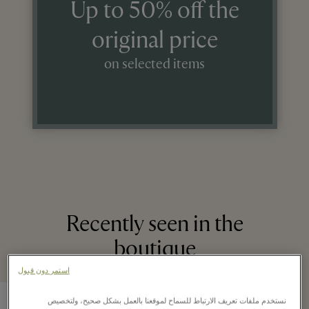
Up to 50% off the
original price
on selected items
Recently seen in the
boutique
استمر دون قبول
نستخدم ملفات تعريف الارتباط للسماح لموقعنا بالعمل بشكل صحيح، ولتخصيص