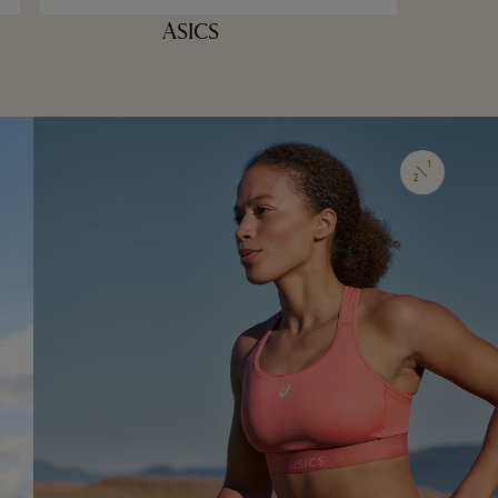
ASICS
1
2