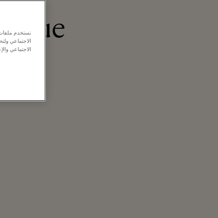
utique
نستخدم ملفات ت
الاجتماعي ولت
الاجتماعي والإع