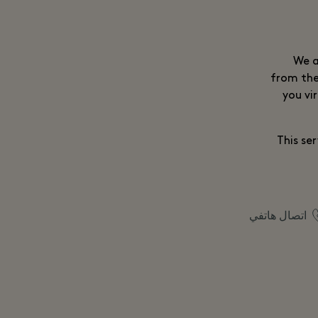
We a
from the
you vi
This se
اتصال هاتفي