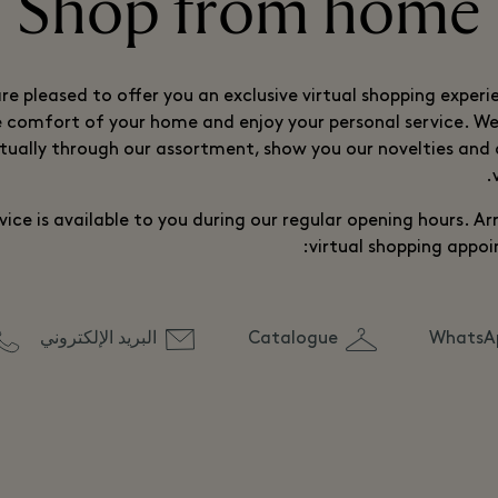
Shop from home
re pleased to offer you an exclusive virtual shopping exper
 comfort of your home and enjoy your personal service. We 
rtually through our assortment, show you our novelties and 
rvice is available to you during our regular opening hours. A
virtual shopping appoi
WhatsA
Catalogue
البريد الإلكتروني