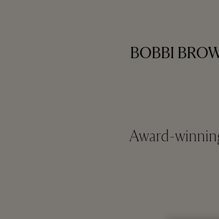
BOBBI BROWN
Award-winning