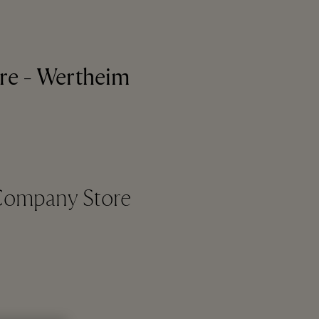
e - Wertheim
 Company Store