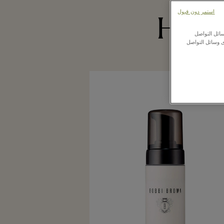
استمر دون قبول
Highl
ائل التواصل
ى وسائل التواصل