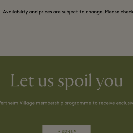
Availability and prices are subject to change. Please chec
Let us spoil you
Wertheim Village membership programme to receive exclusiv
SIGN UP