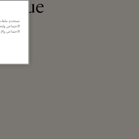
utique
نستخدم ملفات ت
الاجتماعي ولت
الاجتماعي والإع