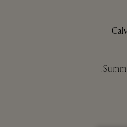
Calv
Summer