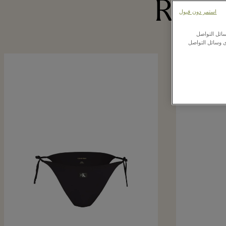
Recen
استمر دون قبول
ائل التواصل
ى وسائل التواصل