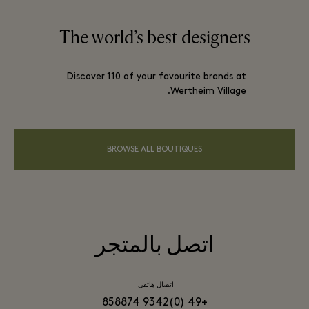
The world’s best designers
Discover 110 of your favourite brands at
Wertheim Village.
BROWSE ALL BOUTIQUES
اتصل بالمتجر
اتصال هاتفي:
+49 (0)9342 858874