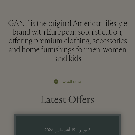
GANT is the original American lifestyle
brand with European sophistication,
offering premium clothing, accessories
and home furnishings for men, women
and kids.
قراءة المزيد
Latest Offers
6 يوليو - 15 أغسطس 2026