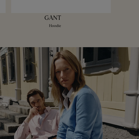
GANT
Hoodie