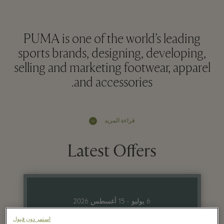
PUMA is one of the world’s leading
sports brands, designing, developing,
selling and marketing footwear, apparel
and accessories.
قراءة المزيد
Latest Offers
6 يوليو - 15 أغسطس 2026
استمر دون قبول