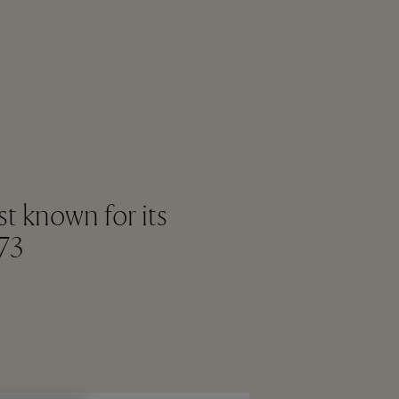
st known for its
73.