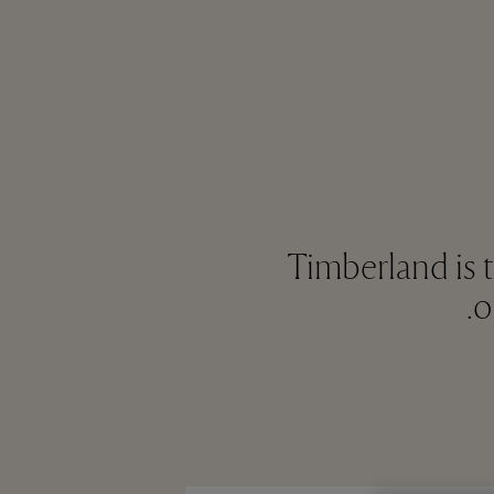
Timberland is t
o