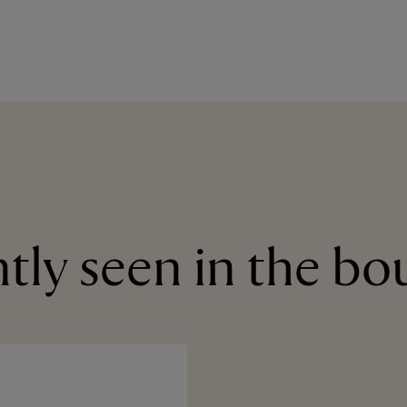
tly seen in the bo