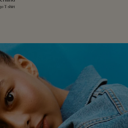
go T-shirt