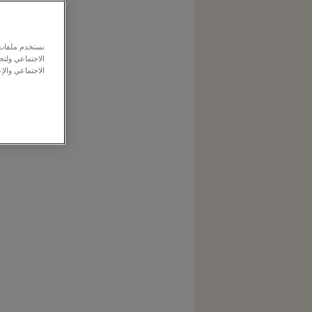
نستخدم ملفات ت
الاجتماعي ولت
الاجتماعي والإع