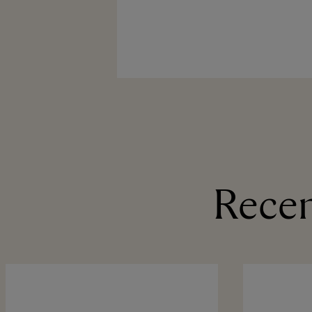
Recen