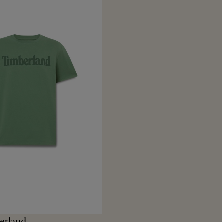
erland