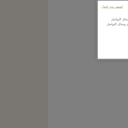
استمر دون قبول
ائل التواصل
ى وسائل التواصل