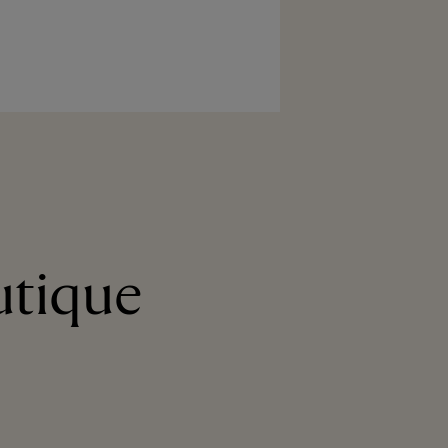
utique