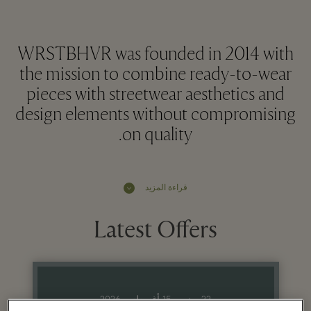
WRSTBHVR was founded in 2014 with
the mission to combine ready-to-wear
pieces with streetwear aesthetics and
design elements without compromising
on quality.
قراءة المزيد
Latest Offers
22 يونيو - 15 أغسطس 2026