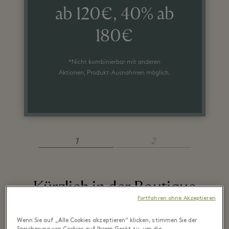
ab 120€, 40% ab
180€
*Nicht kombinierbar mit anderen
Aktionen, Produkt-Ausnahmen möglich.
1
2
Kürzlich in der Boutique
Fortfahren ohne Akzeptieren
entdeckt
Wenn Sie auf „Alle Cookies akzeptieren“ klicken, stimmen Sie der