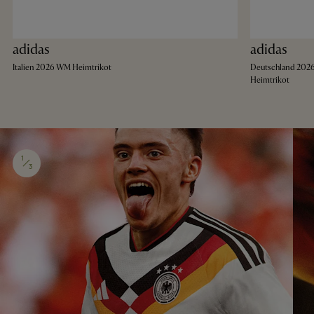
adidas
adidas
Italien 2026 WM Heimtrikot
Deutschland 20
Heimtrikot
1
3