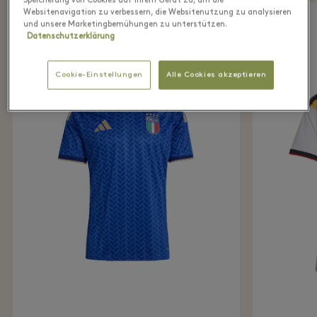
Speicherung von Cookies auf Ihrem Gerät zu, um die
Websitenavigation zu verbessern, die Websitenutzung zu analysieren
und unsere Marketingbemühungen zu unterstützen.
Datenschutzerklärung
Cookie-Einstellungen
Alle Cookies akzeptieren