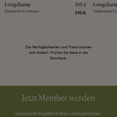
Longchamp
Longcham
395 €
Handtasche S Le Foulonné
Schultertasche L 
590 €
Die Verfügbarkeiten und Preise können
sich ändern. Prüfen Sie diese in der
Boutique.
Jetzt Member werden
Individuelle Angebote Ihrer Lieblingsmarken,