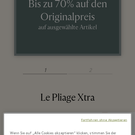
Bis zu 70% auf den
Originalpreis
auf ausgewählte Artikel
1
2
Le Pliage Xtra
Fortfahren ohne Akzeptieren
Wenn Sie auf „Alle Cookies akzeptieren“ klicken, stimmen Sie der