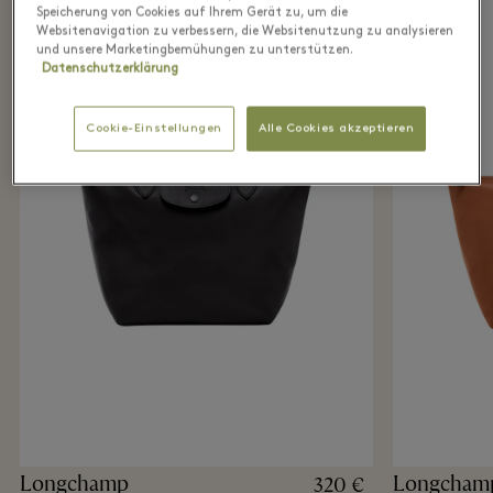
Speicherung von Cookies auf Ihrem Gerät zu, um die
Websitenavigation zu verbessern, die Websitenutzung zu analysieren
und unsere Marketingbemühungen zu unterstützen.
Datenschutzerklärung
Cookie-Einstellungen
Alle Cookies akzeptieren
Longchamp
Longcham
320 €