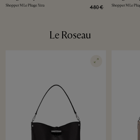
Shopper M Le Pliage Xtra
Shopper M Le Plia
480 €
Le Roseau