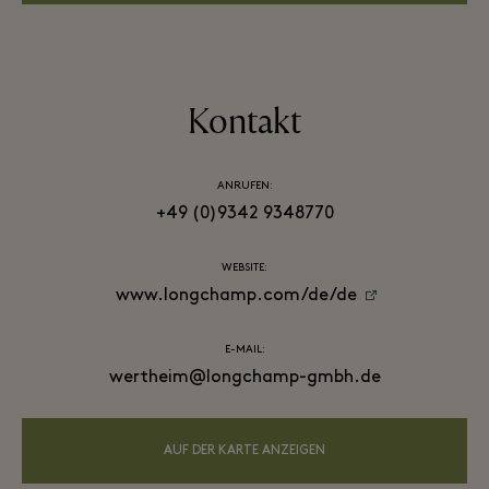
Kontakt
ANRUFEN:
+49 (0)9342 9348770
WEBSITE:
www.longchamp.com/de/de
E-MAIL:
wertheim@longchamp-gmbh.de
AUF DER KARTE ANZEIGEN