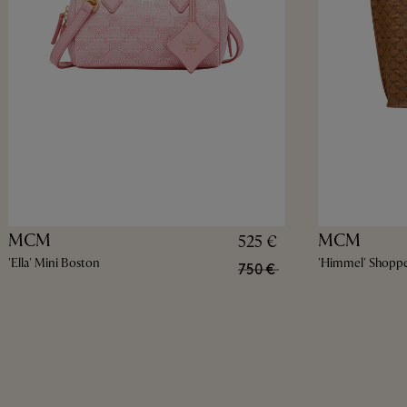
MCM
MCM
525 €
'Ella' Mini Boston
'Himmel' Shopp
750 €