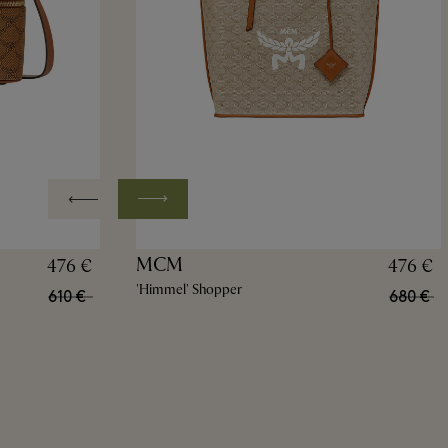
MCM
476 €
476 €
'Himmel' Shopper
610 €
680 €