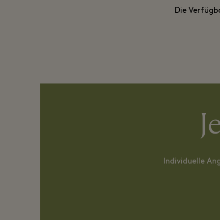
Die Verfügba
J
Individuelle An