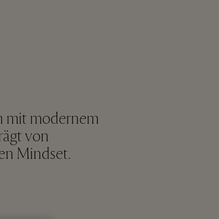
n mit modernem
ägt von
en Mindset.