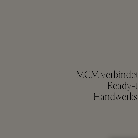
MCM verbindet
Ready-
Handwerksk