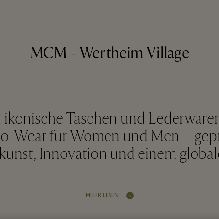
MCM - Wertheim Village
 ikonische Taschen und Lederware
to-Wear für Women und Men – gepr
unst, Innovation und einem global
MEHR LESEN