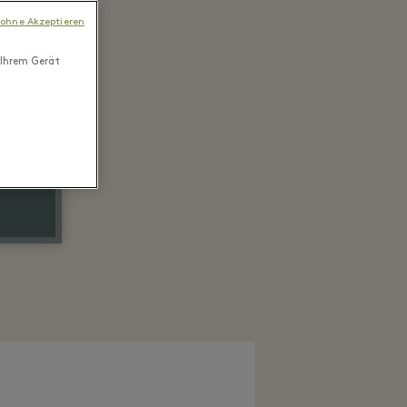
 ohne Akzeptieren
 Ihrem Gerät
s