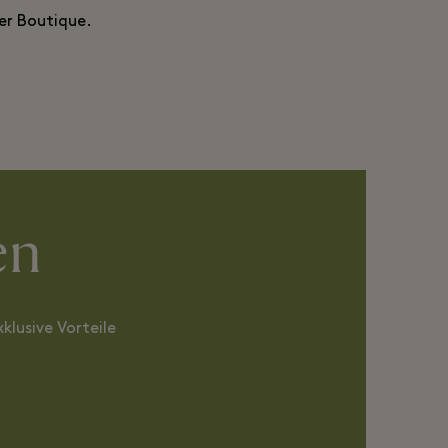
der Boutique.
en
klusive Vorteile