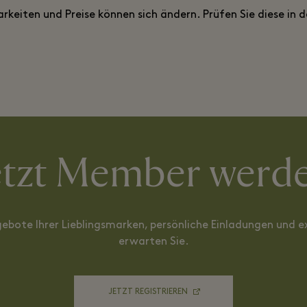
rkeiten und Preise können sich ändern. Prüfen Sie diese in 
etzt Member werd
gebote Ihrer Lieblingsmarken, persönliche Einladungen und ex
erwarten Sie.
JETZT REGISTRIEREN