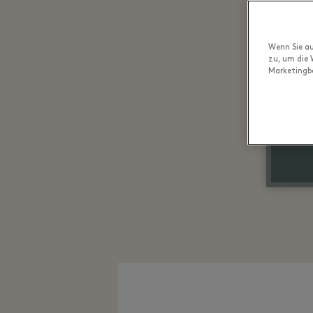
Wenn Sie au
zu, um die 
Marketingb