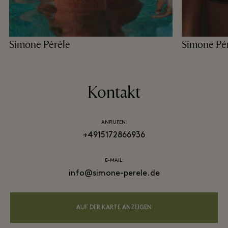
Simone Pérèle
Simone Pé
Kontakt
ANRUFEN:
+4915172866936
E-MAIL:
info@simone-perele.de
AUF DER KARTE ANZEIGEN