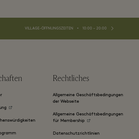
⬩
VILLAGE-ÖFFNUNGSZEITEN
10:00 – 20:00
chaften
Rechtliches
er
Allgemeine Geschäftsbedingungen
der Webseite
ung
Allgemeine Geschäftsbedingungen
ehenswürdigkeiten
für Membership
ogramm
Datenschutzrichtlinien