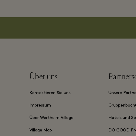
Über uns
Partners
Kontaktieren Sie uns
Unsere Partn
Impressum
Gruppenbuch
Über Wertheim Village
Hotels und S
Village Map
DO GOOD Pr