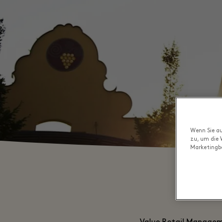
Wenn Sie au
zu, um die 
Marketingb