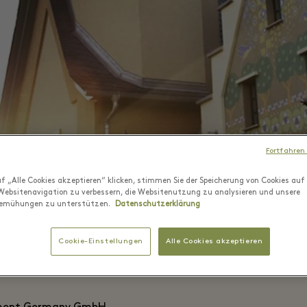
Fortfahren
f „Alle Cookies akzeptieren“ klicken, stimmen Sie der Speicherung von Cookies auf
Websitenavigation zu verbessern, die Websitenutzung zu analysieren und unsere
emühungen zu unterstützen.
Datenschutzerklärung
Cookie-Einstellungen
Alle Cookies akzeptieren