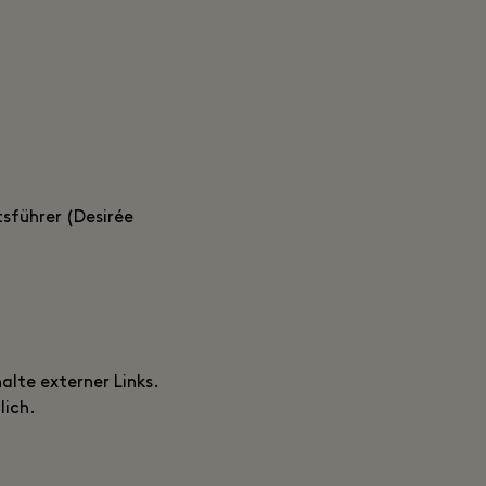
sführer (Desirée
alte externer Links.
lich.