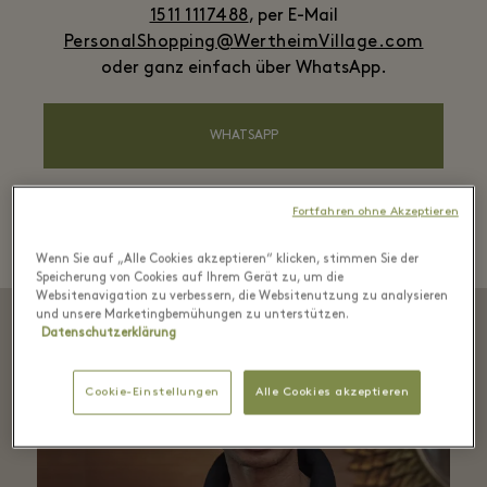
1511 1117488
, per E-Mail
PersonalShopping@WertheimVillage.com
oder ganz einfach über WhatsApp.
WHATSAPP
Fortfahren ohne Akzeptieren
Wenn Sie auf „Alle Cookies akzeptieren“ klicken, stimmen Sie der
Speicherung von Cookies auf Ihrem Gerät zu, um die
Websitenavigation zu verbessern, die Websitenutzung zu analysieren
und unsere Marketingbemühungen zu unterstützen.
Datenschutzerklärung
Cookie-Einstellungen
Alle Cookies akzeptieren