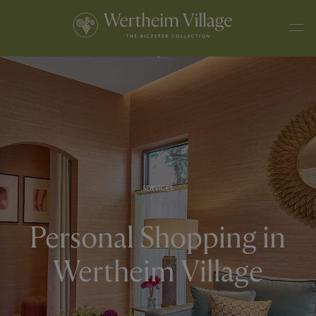
SERVICES
Personal Shopping in
Wertheim Village