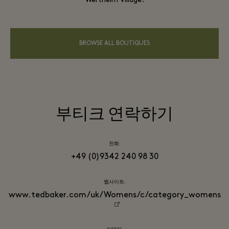
Wertheim Village.
BROWSE ALL BOUTIQUES
부티크 연락하기
전화:
+49 (0)9342 240 98 30
웹사이트:
www.tedbaker.com/uk/Womens/c/category_womens