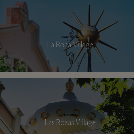
BARCELONA
La Roca Village
MADRID
Las Rozas Village