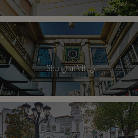
SHANGHAI
Shanghai Village