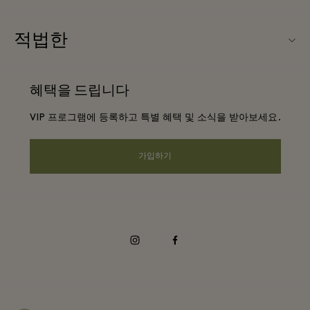
우리의 파트너들
About Wertheim Village
적법한
단체 예약
빌리지 지도
웹사이트 이용 약관
호텔 및 지역 명소
혜택을 드립니다
커리어
프리빌리지 약관
DO GOOD programme
VIP 프로그램에 등록하고 특별 혜택 및 소식을 받아보세요.
앱 다운로드
Privacy notice
Shopping Card
가입하기
웹접근성 안내
FAQ
기업의 책임
instagram
facebook