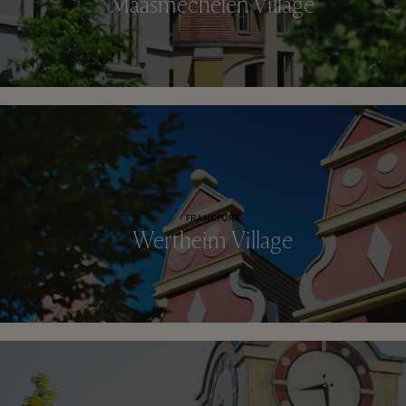
Maasmechelen Village
FRANKFURT
Wertheim Village