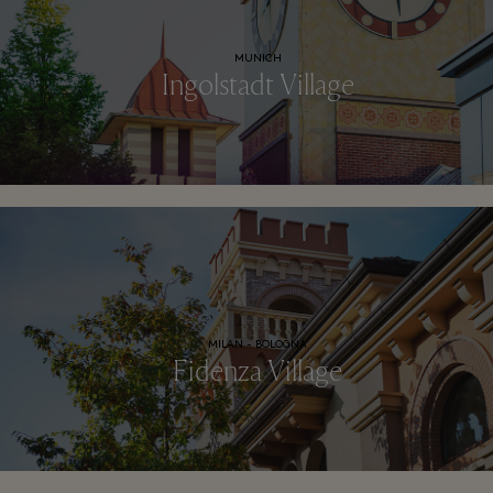
MUNICH
Ingolstadt Village
MILAN - BOLOGNA
Fidenza Village