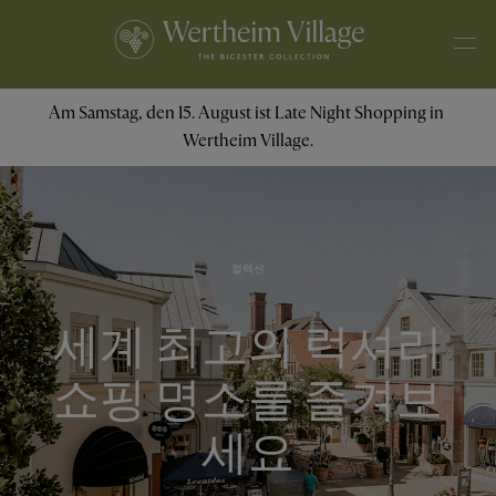
Am Samstag, den 15. August ist Late Night Shopping in 
Wertheim Village.
컬렉션
세계 최고의 럭셔리
쇼핑 명소를 즐겨보
세요