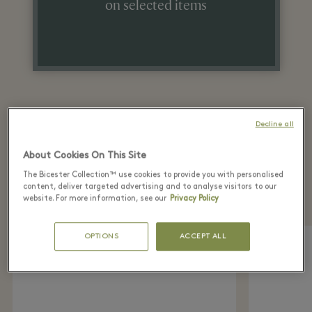
on selected items
Decline all
About Cookies On This Site
Recently seen in the
The Bicester Collection™ use cookies to provide you with personalised
boutique
content, deliver targeted advertising and to analyse visitors to our
website. For more information, see our
Privacy Policy
OPTIONS
ACCEPT ALL