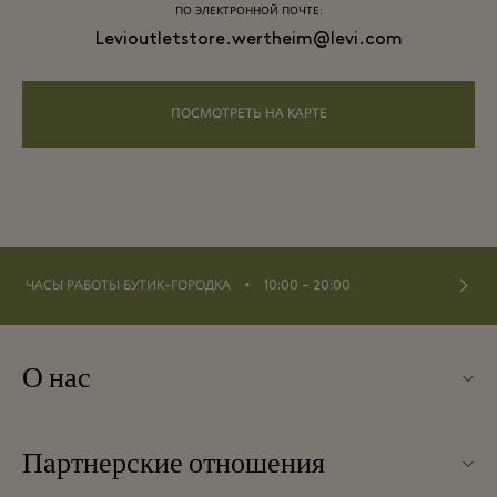
ПО ЭЛЕКТРОННОЙ ПОЧТЕ:
Levioutletstore.wertheim@levi.com
ПОСМОТРЕТЬ НА КАРТЕ
⬩
ЧАСЫ РАБОТЫ БУТИК-ГОРОДКА
10:00 – 20:00
О нас
Связаться с нами
Партнерские отношения
Связаться с нами