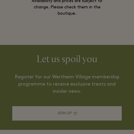
Availability and prices are subject to
change. Please check them in the
boutique.
Let us spoil you
Register for our Wertheim Village membership
programme to receive exclusive treats and
insider news.
SIGN UP