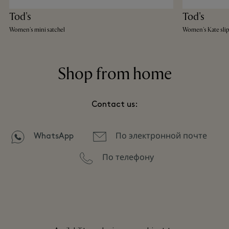
Tod's
Tod's
Women's mini satchel
Women's Kate sli
Shop from home
Contact us:
WhatsApp
По электронной почте
По телефону