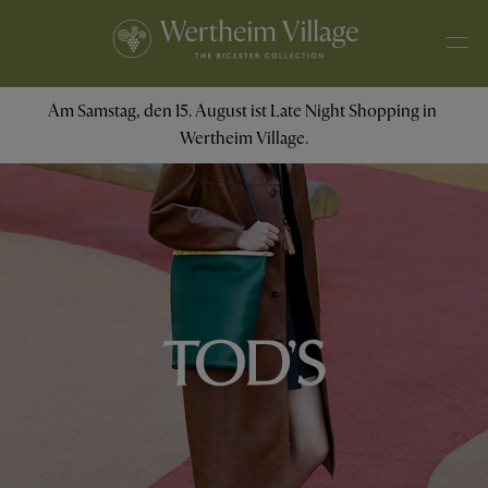
Am Samstag, den 15. August ist Late Night Shopping in 
Wertheim Village.