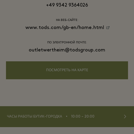
+49 9342 9364026
НА ВЕБ-САЙТЕ:
www.tods.com/gb-en/home.html
ПО ЭЛЕКТРОННОЙ ПОЧТЕ:
outletwertheim@todsgroup.com
ПОСМОТРЕТЬ НА КАРТЕ
⬩
ЧАСЫ РАБОТЫ БУТИК-ГОРОДКА
10:00 – 20:00