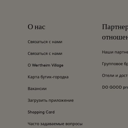
О нас
Партне
отноше
Связаться с нами
Наши партн
Связаться с нами
Групповое б
О Wertheim Village
Отели и дос
Карта бутик-городка
DO GOOD pr
Вакансии
Загрузить приложение
Shopping Card
Часто задаваемые вопросы