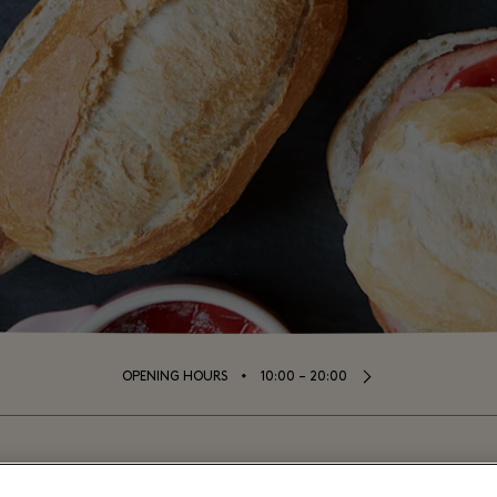
⬩
OPENING HOURS
10:00 – 20:00