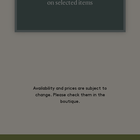
on selected items
Availability and prices are subject to
change. Please check them in the
boutique.