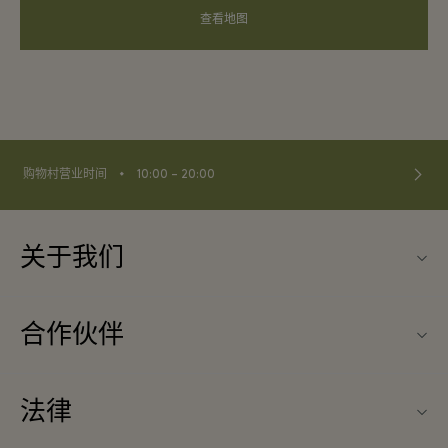
查看地图
⬩
购物村营业时间
10:00 – 20:00
关于我们
联系我们
合作伙伴
联系我们
旅行合作伙伴
关于Wertheim Village（威尔特海姆购物村）
法律
团体预订
购物村互动地图
条款与条件