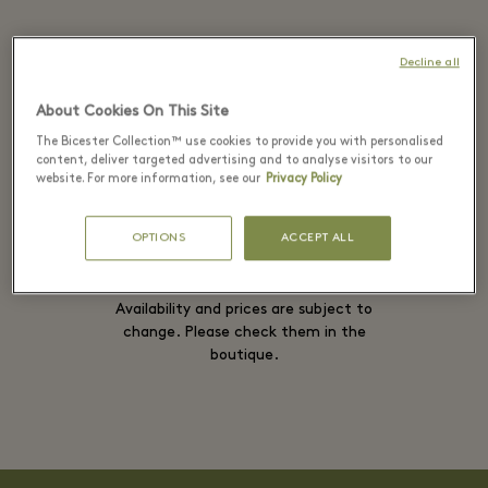
Decline all
Authentic. Denim.
About Cookies On This Site
The Bicester Collection™ use cookies to provide you with personalised
content, deliver targeted advertising and to analyse visitors to our
阅读全文
website. For more information, see our
Privacy Policy
OPTIONS
ACCEPT ALL
Availability and prices are subject to
change. Please check them in the
boutique.