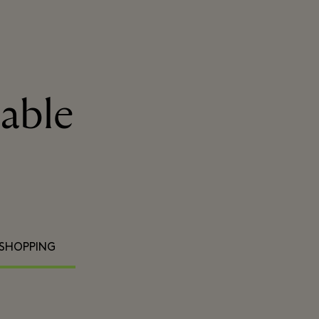
able
 SHOPPING