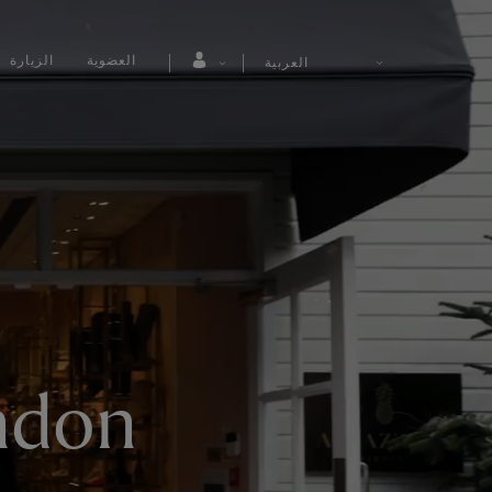
العضوية
الزيارة
العربية
ondon