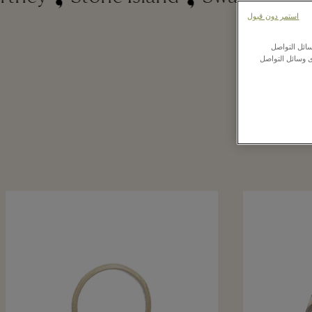
استمر دون قبول
ائل التواصل
ى وسائل التواصل