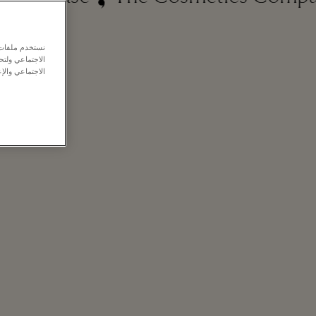
نستخدم ملفات ت
الاجتماعي ولت
الاجتماعي والإع