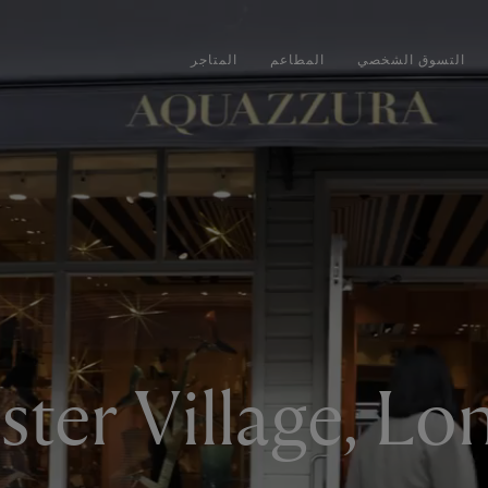
التسوق الشخصي
المطاعم
المتاجر
ster Village, L