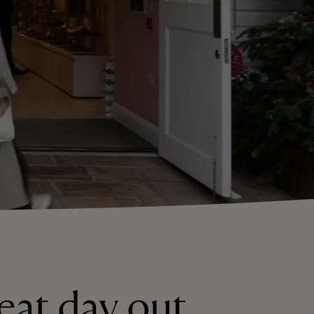
eat day out