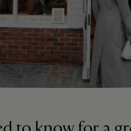
ed to know for a gr