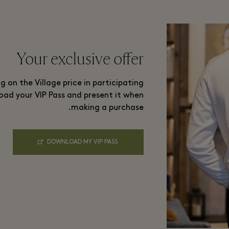
Your exclusive offer
g on the Village price in participating
oad your VIP Pass and present it when
making a purchase.
DOWNLOAD MY VIP PASS