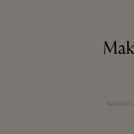
Mak
ALFRESCO 