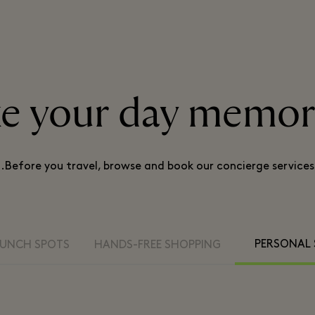
e your day memor
Before you travel, browse and book our concierge services.
PERSONAL
LUNCH SPOTS
HANDS-FREE SHOPPING