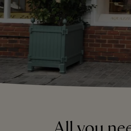
All you ne