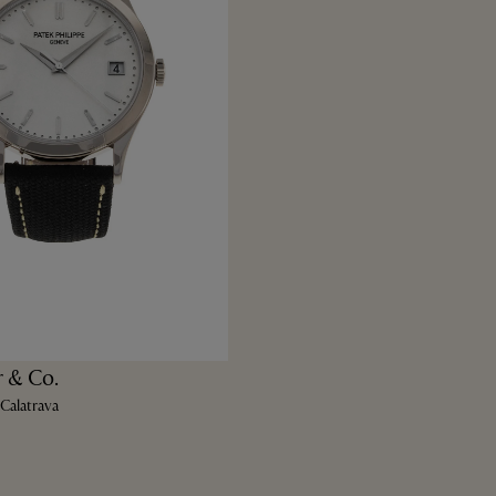
 & Co.
 Calatrava