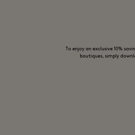
To enjoy an exclusive 10% savin
boutiques, simply downl