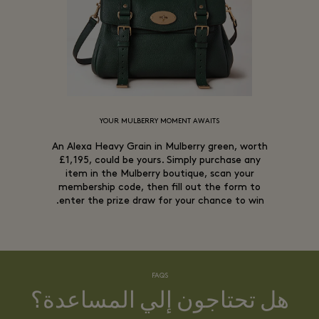
YOUR MULBERRY MOMENT AWAITS
An Alexa Heavy Grain in Mulberry green, worth
£1,195, could be yours. Simply purchase any
item in the Mulberry boutique, scan your
membership code, then fill out the form to
enter the prize draw for your chance to win.
FAQS
هل تحتاجون إلي المساعدة؟