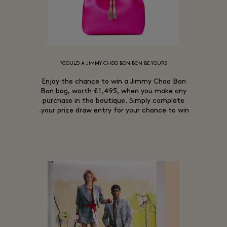
COULD A JIMMY CHOO BON BON BE YOURS?
Enjoy the chance to win a Jimmy Choo Bon
Bon bag, worth £1,495, when you make any
purchase in the boutique. Simply complete
your prize draw entry for your chance to win.