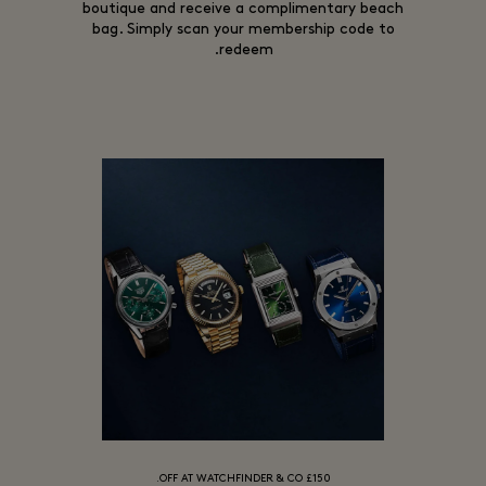
boutique and receive a complimentary beach
bag. Simply scan your membership code to
redeem.
£150 OFF AT WATCHFINDER & CO.