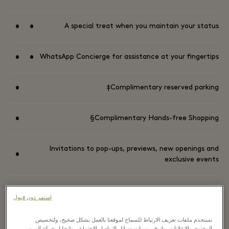
•
•
A special treat when you maintain your status
•
•
WhatsApp Concierge for assistance at your fingertips
•
Complimentary reserved parking‡
•
Complimentary Hands-free Shopping§
Invitations to pop-ups, previews, new openings and
•
exclusive events
استمر دون قبول
يمكنكم إيجاد الشروط والأحكام هنا
نستخدم ملفات تعريف الارتباط للسماح لموقعنا بالعمل بشكل صحيح، ولتخصيص