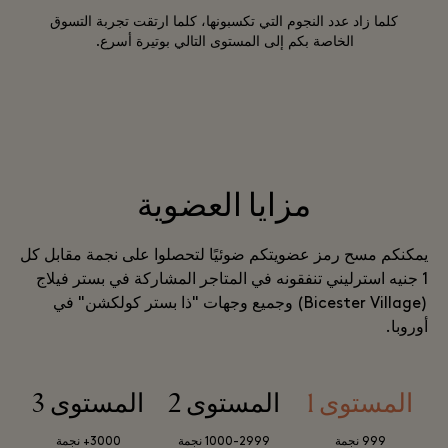
كلما زاد عدد النجوم التي تكسبونها، كلما ارتقت تجربة التسوق
الخاصة بكم إلى المستوى التالي بوتيرة أسرع.
مزايا العضوية
يمكنكم مسح رمز عضويتكم ضوئيًا لتحصلوا على نجمة مقابل كل
1 جنيه استرليني تنفقونه في المتاجر المشاركة في بستر فيلاج
(Bicester Village) وجميع وجهات "ذا بستر كولكشن" في
أوروبا.
المستوى 1
المستوى 2
المستوى 3
999 نجمة
1000-2999 نجمة
‍3000+ نجمة