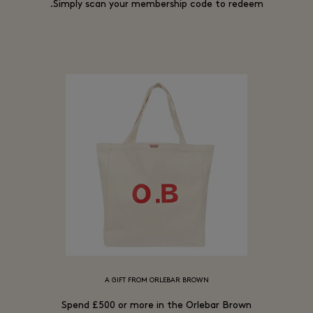
Simply scan your membership code to redeem.
A GIFT FROM ORLEBAR BROWN
Spend £500 or more in the Orlebar Brown