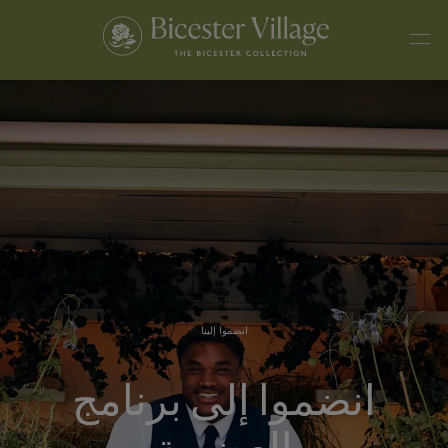
انضموا إلينا
انضموا إلى برنامج