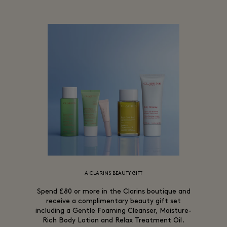
A CLARINS BEAUTY GIFT
Spend £80 or more in the Clarins boutique and
receive a complimentary beauty gift set
including a Gentle Foaming Cleanser, Moisture-
Rich Body Lotion and Relax Treatment Oil.