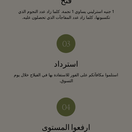
فتح
1 جنيه استرليني يساوي 1 نجمة. كلما زاد عدد النجوم الذي
تكسبونها، كلما زاد عدد المفاجآت الذي تحصلون عليه.
استرداد
استلموا مكافآتكم على الفور للاستفادة بها في الفيلاج خلال يوم
التسوق.
ارفعوا المستوى