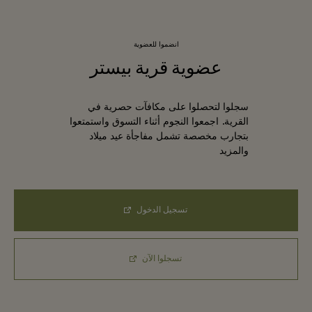
انضموا للعضوية
عضوية قرية بيستر
سجلوا لتحصلوا على مكافآت حصرية في
القرية. اجمعوا النجوم أثناء التسوق واستمتعوا
بتجارب مخصصة تشمل مفاجأة عيد ميلاد
والمزيد
تسجيل الدخول
تسجلوا الآن