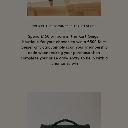
YOUR CHANCE TO WIN £500 AT KURT GEIGER
Spend £150 or more in the Kurt Geiger
boutique for your chance to win a £500 Kurt
Geiger gift card. Simply scan your membership
code when making your purchase then
complete your prize draw entry to be in with a
chance to win.