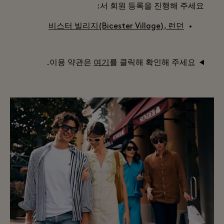
서 회원 등록을 진행해 주세요:
비스터 빌리지(Bicester Village), 런던
이용 약관은
여기
를 클릭해 확인해 주세요.