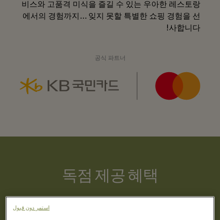
비스와 고품격 미식을 즐길 수 있는 우아한 레스토랑
에서의 경험까지… 잊지 못할 특별한 쇼핑 경험을 선
사합니다!
공식 파트너
독점 제공 혜택
KB국민 마스터카드 고객 단독 혜택으로, 2026년 12월 31일
استمر دون قبول
까지 이용 가능합니다.