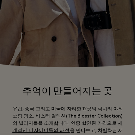
추억이 만들어지는 곳
유럽, 중국 그리고 미국에 자리한 12곳의 럭셔리 야외
쇼핑 명소, 비스터 컬렉션(The Bicester Collection)
의 빌리지들을 소개합니다. 연중 할인된 가격으로
세
계적인 디자이너들의 패션
을 만나보고, 차별화된 서