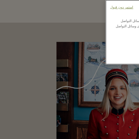
اختياركم.
استمر دون قبول
ائل التواصل
ى وسائل التواصل