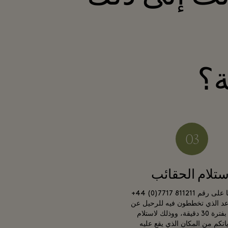
ة؟
ستلام الحقائب
اتصلوا بنا على رقم ‎+44 (0)7717 811211
عد الذي تخططون فيه للرحيل عن
الفيلاج بفترة 30 دقيقة، ووذلك لاستلام
تكم من المكان الذي يقع عليه