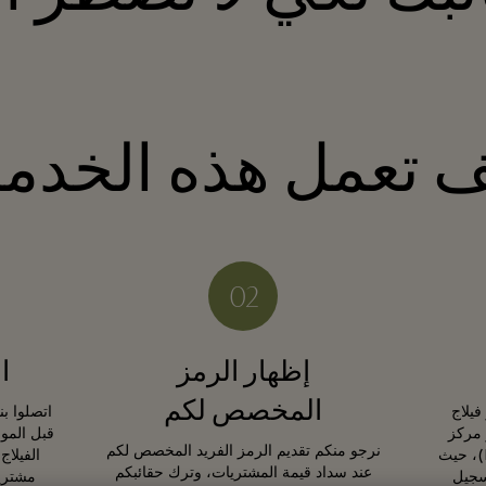
 تعمل هذه الخدم
إظهار الرمز
ا
المخصص لكم
فيلاج
Bicester Vi) أو مركز
قبل المو
نرجو منكم تقديم الرمز الفريد المخصص لكم
الاستعلامات (Information Hub)، حيث
عند سداد قيمة المشتريات، وترك حقائبكم
سجيل
مشتريا