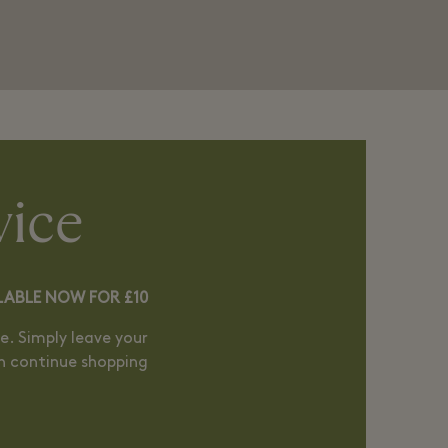
vice
LABLE NOW FOR £10
e. Simply leave your
n continue shopping.