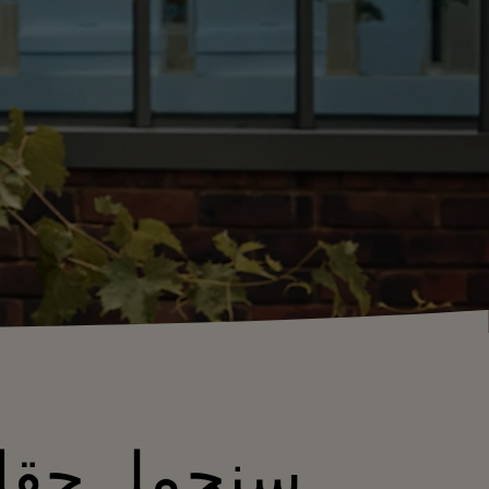
سنحمل حقائ