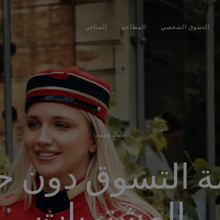
التسوق الشخصي
المطاعم
المتاجر
خدمات الضيوف
 التسوق دون 
المشتريات