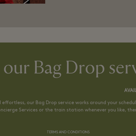
 our Bag Drop ser
AVAI
 effortless, our Bag Drop service works around your schedul
ncierge Services or the train station whenever you like, the
TERMS AND CONDITIONS