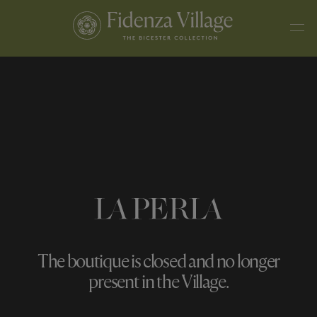
The boutique is closed and no longer
present in the Village.