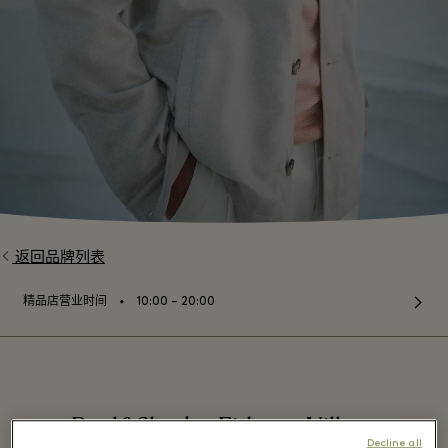
返回品牌列表
⬩
精品店营业时间
10:00 – 20:00
Paul&Shark - Fidenza Village
Decline all